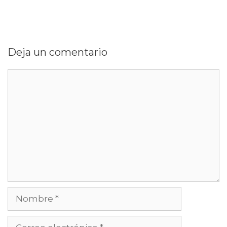
Deja un comentario
Comentario
Nombre
Correo