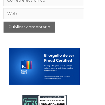
electrónico
Web