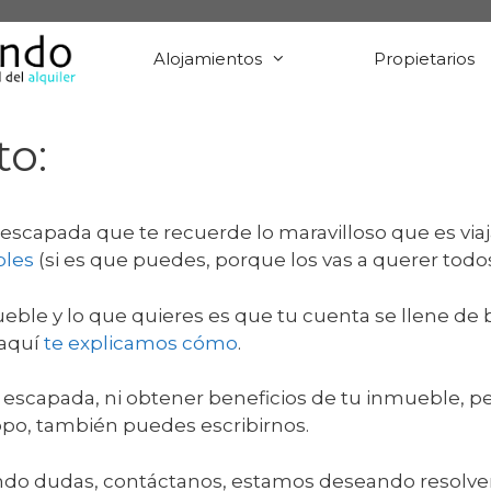
Alojamientos
Propietarios
to:
scapada que te recuerde lo maravilloso que es viaja
bles
(si es que puedes, porque los vas a querer todos
ueble y lo que quieres es que tu cuenta se llene de 
 aquí
te explicamos cómo
.
 escapada, ni obtener beneficios de tu inmueble, p
po, también puedes escribirnos.
endo dudas, contáctanos, estamos deseando resolver