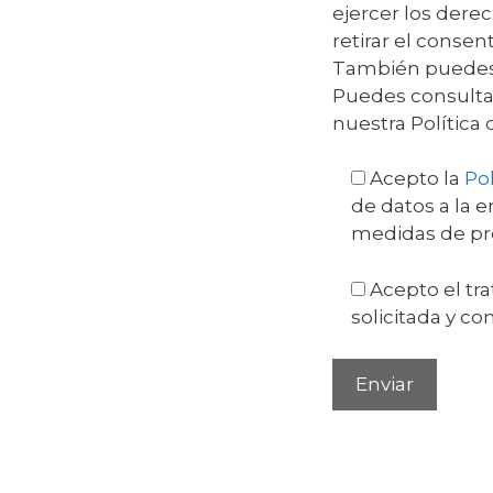
ejercer los derec
retirar el conse
También puedes s
Puedes consultar
nuestra Política 
Acepto la
Pol
de datos a la 
medidas de pro
Acepto el tra
solicitada y c