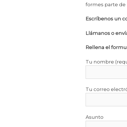
formes parte de 
Escríbenos un c
Llámanos o env
Rellena el formu
Tu nombre (requ
Tu correo electr
Asunto