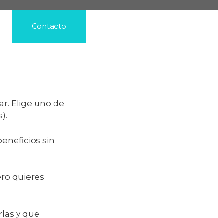
Contacto
r. Elige uno de
).
beneficios sin
ero quieres
las y que