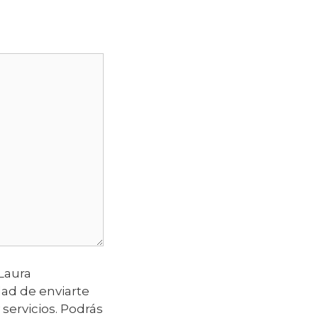
 Laura
idad de enviarte
servicios. Podrás