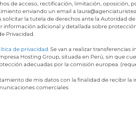
hos de acceso, rectificación, limitación, oposición, p
ntimiento enviando un email a laura@agenciaturist
olicitar la tutela de derechos ante la Autoridad de
 información adicional y detallada sobre protecció
de Privacidad.
ítica de privacidad
. Se van a realizar transferencias 
empresa Hosting Group, situada en Perú, sin que cue
tección adecuadas por la comisión europea. (requ
tamiento de mis datos con la finalidad de recibir la
omunicaciones comerciales