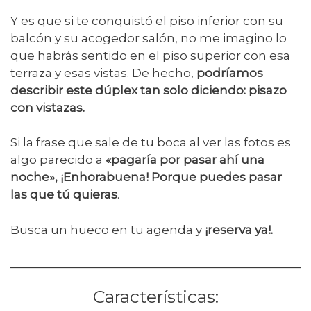
Y es que si te conquistó el piso inferior con su
balcón y su acogedor salón, no me imagino lo
que habrás sentido en el piso superior con esa
terraza y esas vistas. De hecho,
podríamos
describir este dúplex tan solo diciendo: pisazo
con vistazas.
Si la frase que sale de tu boca al ver las fotos es
algo parecido a
«pagaría por pasar ahí una
noche», ¡Enhorabuena! Porque puedes pasar
las que tú quieras
.
Busca un hueco en tu agenda y
¡reserva ya!.
Características: