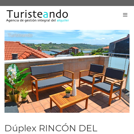
Saltar
al
contenido
Me
Dúplex RINCÓN DEL