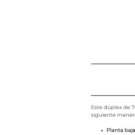
Este dúplex de
siguiente maner
Planta baj