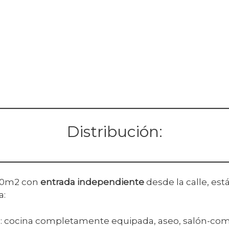
Distribución:
 70m2 con
entrada independiente
desde la calle, está
a:
a
: cocina completamente equipada, aseo, salón-com