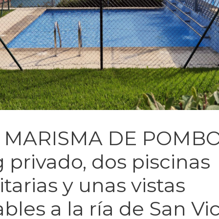
x MARISMA DE POMBO
 privado, dos piscinas
arias y unas vistas
ables a la ría de San Vi