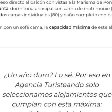
eso directo al balcón con vistas a la Marisma de Po
anta
: dormitorio principal con cama de matrimonio (
dos camas individuales (80) y baño completo con b
n con un sofá cama, la
capacidad máxima
de este a
¿Un año duro? Lo sé. Por eso en
Agencia Turisteando solo
seleccionamos alojamientos que
cumplan con esta máxima: