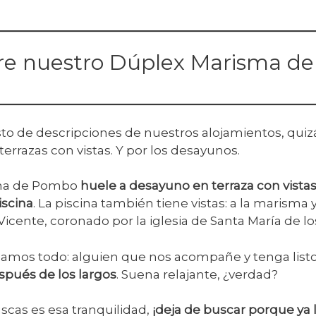
e nuestro Dúplex Marisma d
esto de descripciones de nuestros alojamientos, quiz
terrazas con vistas. Y por los desayunos.
sma de Pombo
huele a desayuno en terraza con vista
iscina
. La piscina también tiene vistas: a la marisma 
Vicente, coronado por la iglesia de Santa María de l
inamos todo: alguien que nos acompañe y tenga list
spués de los largos
. Suena relajante, ¿verdad?
uscas es esa tranquilidad,
¡deja de buscar porque ya 