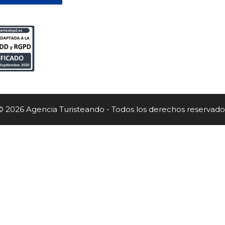
© 2026 Agencia Turisteando - Todos los derechos reservado