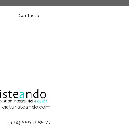
Contacto
ciaturisteando.com
(+34) 659 13 85 77