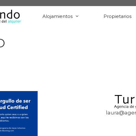
Alojamientos
Propietarios
O
laura@agen