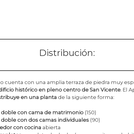
Distribución:
 cuenta con una amplia terraza de piedra muy espe
dificio histórico en pleno centro de San Vicente
. El
stribuye en una planta
de la siguiente forma:
n doble con cama de matrimonio
(150)
 doble con dos camas individuales
(90)
edor con cocina
abierta