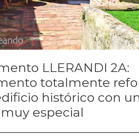
mento LLERANDI 2A:
mento totalmente ref
dificio histórico con u
 muy especial