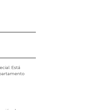
cial. Está
 Apartamento