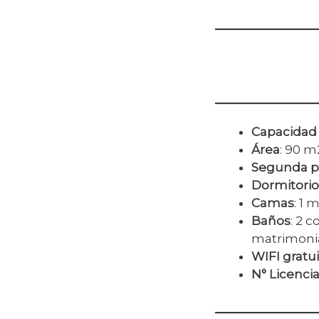
Capacidad
Área
: 90 m
Segunda p
Dormitorio
Camas
: 1 
Baños
: 2 
matrimonia
WIFI gratui
N° Licenci