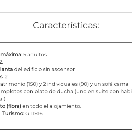
Características:
 máxima
: 5 adultos.
2.
lanta
del edificio sin ascensor
s
: 2.
matrimonio (150) y 2 individuales (90) y un sofá cama
completos con plato de ducha (uno en suite con habi
l)
to (fibra)
en todo el alojamiento.
a Turismo:
G-11816.