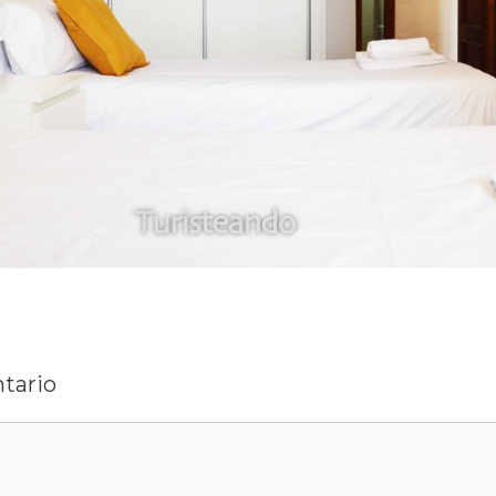
tario