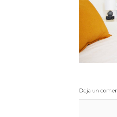
Deja un comen
Comentario