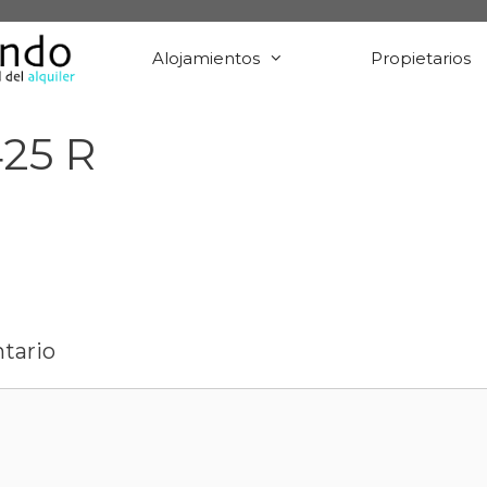
Alojamientos
Propietarios
25 R
tario