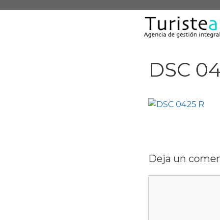
Saltar
al
contenido
DSC 04
Deja un comen
Comentario