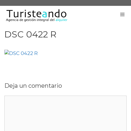
Saltar
al
contenido
DSC 0422 R
Me
Deja un comentario
Comentario