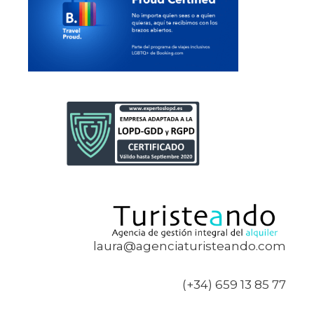
laura@agenciaturisteando.com
(+34) 659 13 85 77