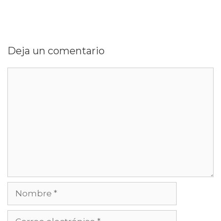
Deja un comentario
Comentario
Nombre
Correo