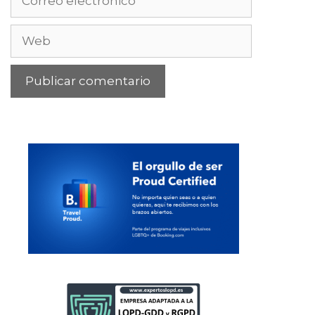
electrónico
Web