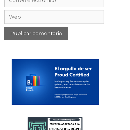
electrónico
Web