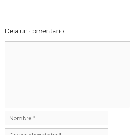
Deja un comentario
Comentario
Nombre
Correo