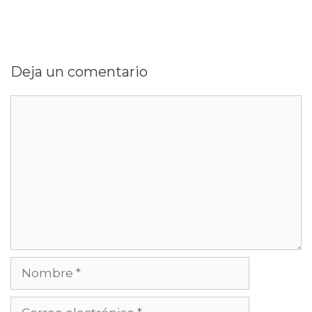
Deja un comentario
Comentario
Nombre
Correo