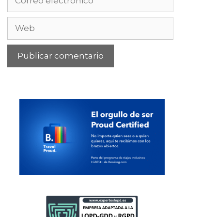
electrónico
Web