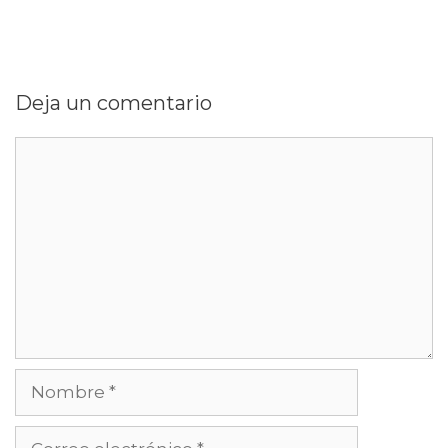
Deja un comentario
Comentario
Nombre
Correo