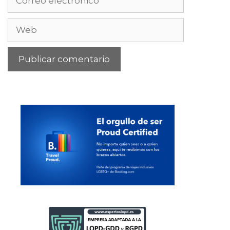
electrónico
Web