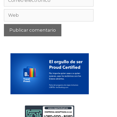
electrónico
Web