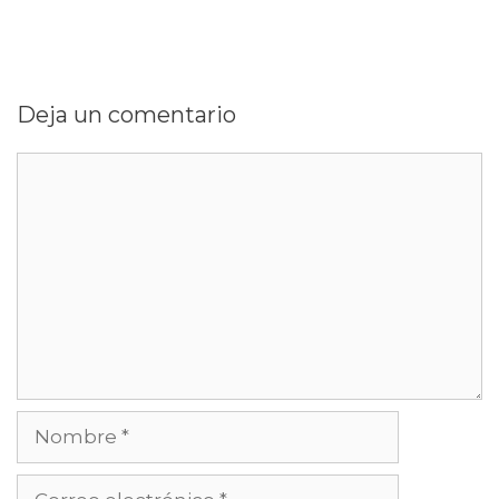
Deja un comentario
Comentario
Nombre
Correo