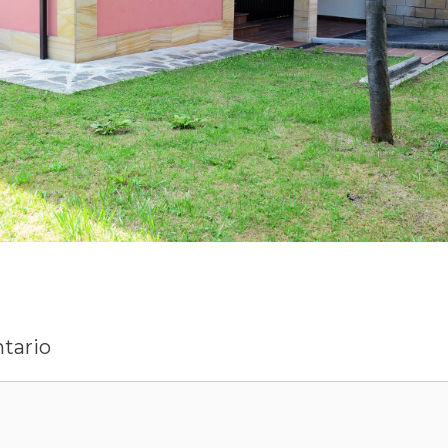
tario