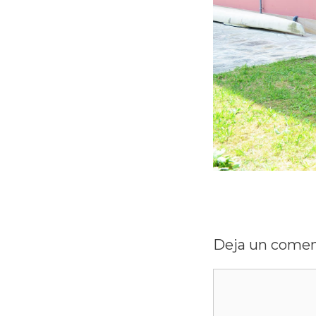
Deja un comen
Comentario