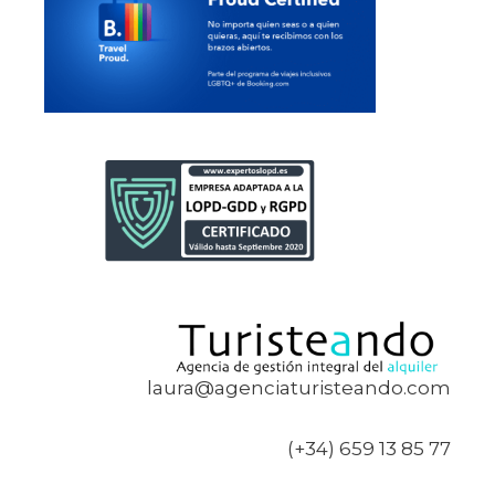
laura@agenciaturisteando.com
(+34) 659 13 85 77