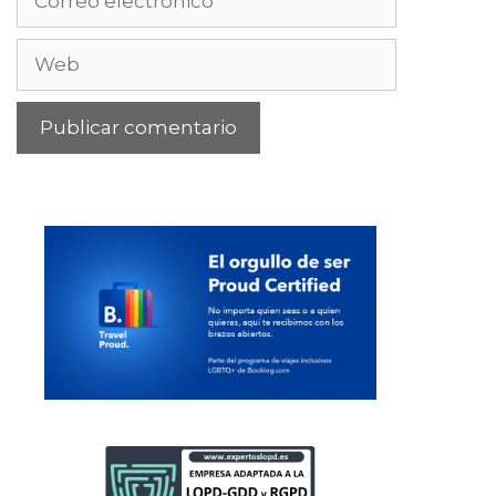
electrónico
Web