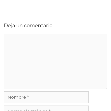
Deja un comentario
Comentario
Nombre
Correo