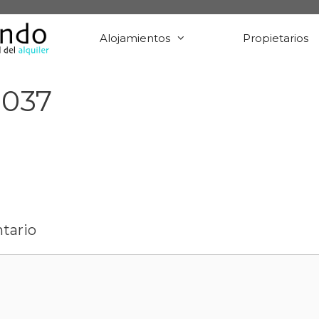
Alojamientos
Propietarios
1037
tario