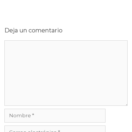
Deja un comentario
Comentario
Nombre
Correo