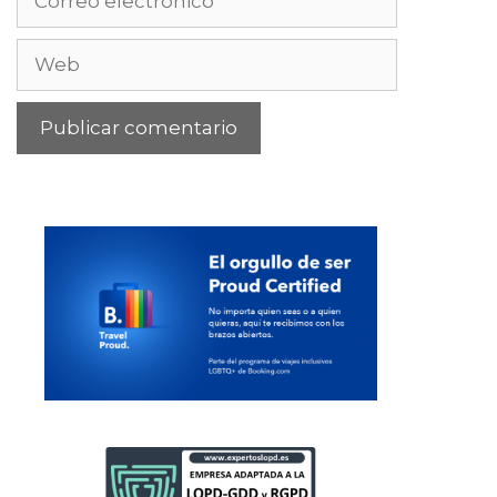
electrónico
Web