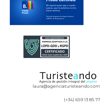
laura@agenciaturisteando.com
(+34) 659 13 85 77