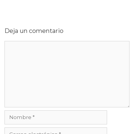
Deja un comentario
Comentario
Nombre
Correo