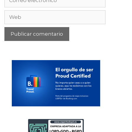
electrónico
Web