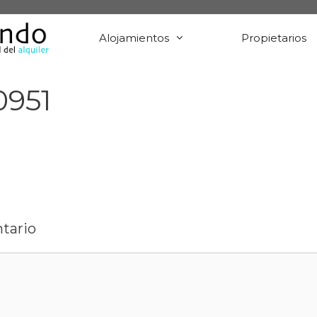
Alojamientos
Propietarios
0951
tario