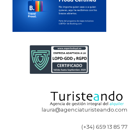
laura@agenciaturisteando.com
(+34) 659 13 85 77