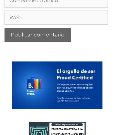
electrónico
Web