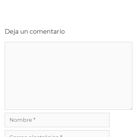
Deja un comentario
Comentario
Nombre
Correo