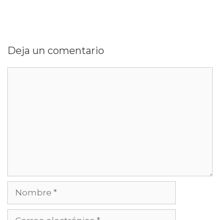
Deja un comentario
Comentario
Nombre
Correo