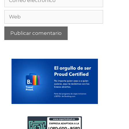
electrónico
Web