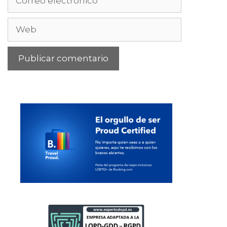
electrónico
Web