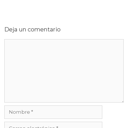
Deja un comentario
Comentario
Nombre
Correo