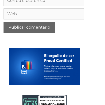
electrónico
Web