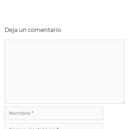
Deja un comentario
Comentario
Nombre
Correo