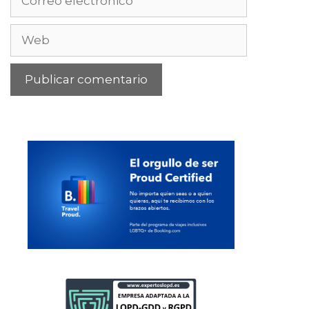
electrónico
Web