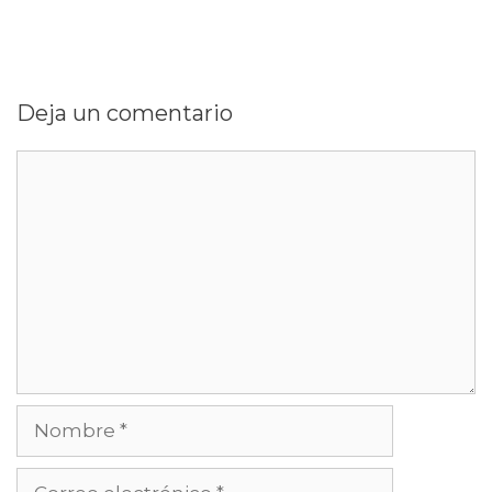
Deja un comentario
Comentario
Nombre
Correo