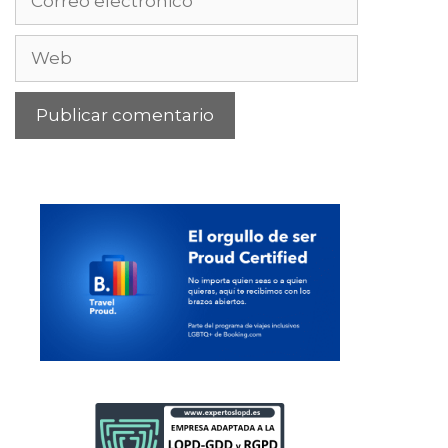
electrónico
Web