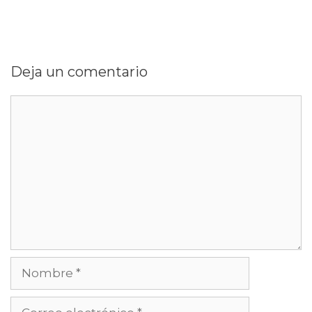
Deja un comentario
Comentario
Nombre
Correo