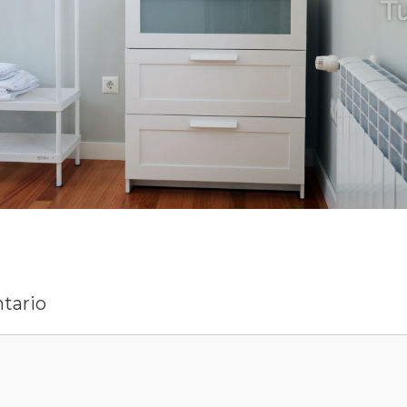
tario