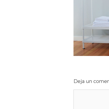
Deja un comen
Comentario