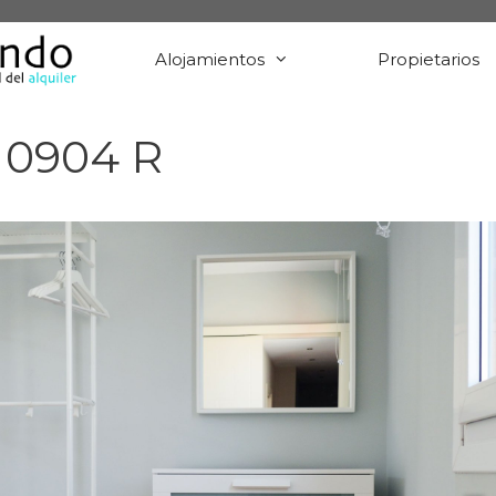
Alojamientos
Propietarios
 0904 R