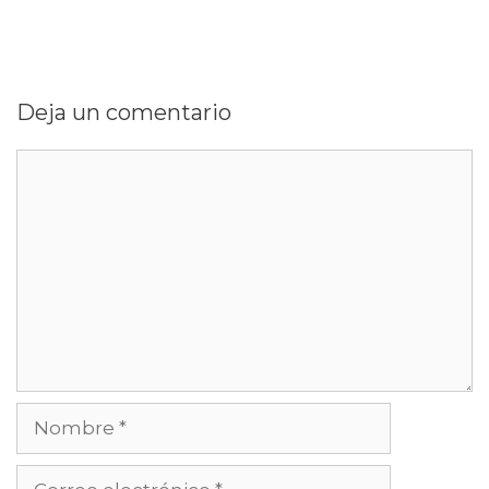
Deja un comentario
Comentario
Nombre
Correo