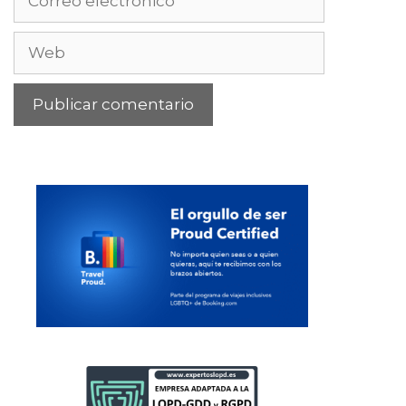
electrónico
Web