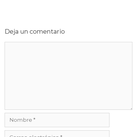
Deja un comentario
Comentario
Nombre
Correo