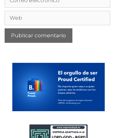
electrónico
Web