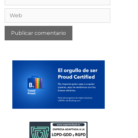
electrónico
Web