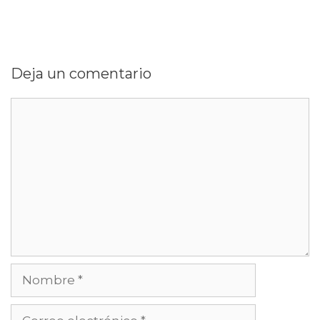
Deja un comentario
Comentario
Nombre
Correo