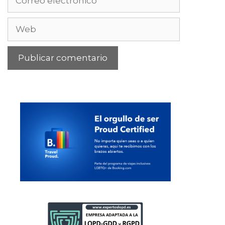
electrónico
Web