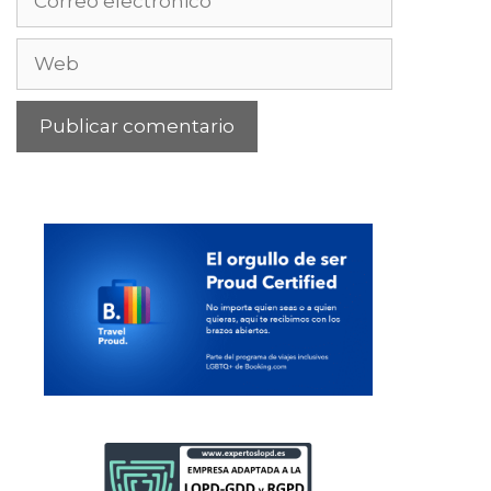
electrónico
Web