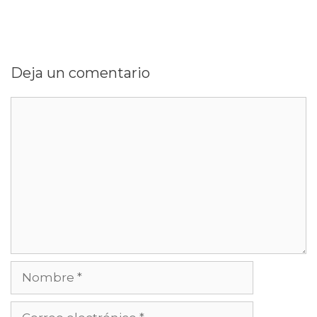
Deja un comentario
Comentario
Nombre
Correo