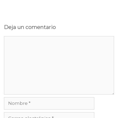
Deja un comentario
Comentario
Nombre
Correo