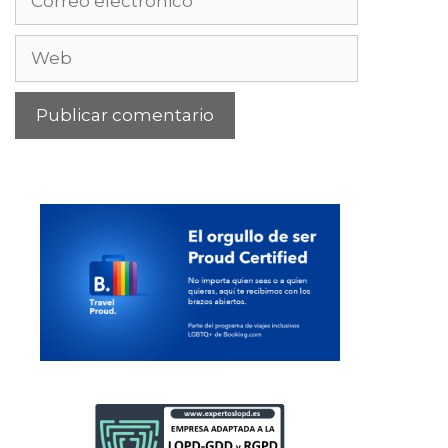
electrónico
Web