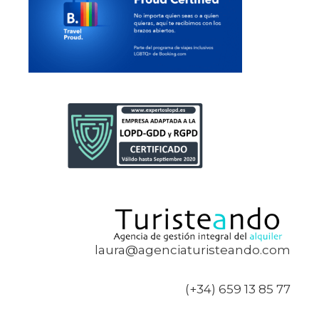
laura@agenciaturisteando.com
(+34) 659 13 85 77