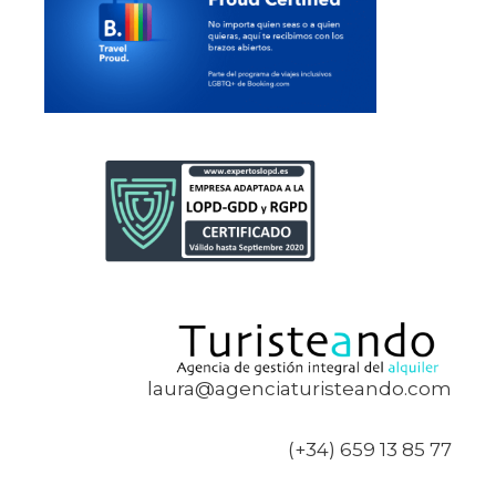
laura@agenciaturisteando.com
(+34) 659 13 85 77