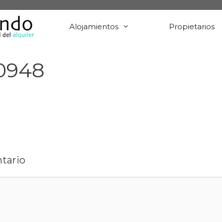
Alojamientos
Propietarios
0948
tario