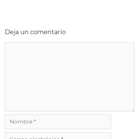
Deja un comentario
Comentario
Nombre
Correo