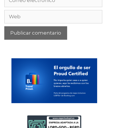
electrónico
Web