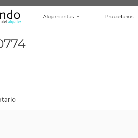
Alojamientos
Propietarios
0774
tario