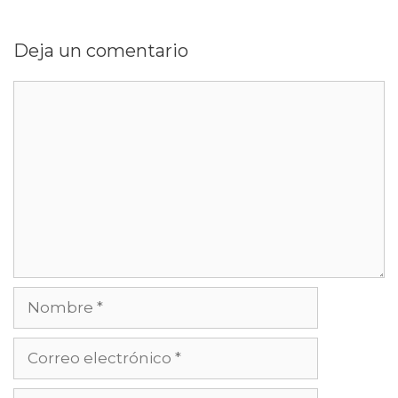
Deja un comentario
Comentario
Nombre
Correo
electrónico