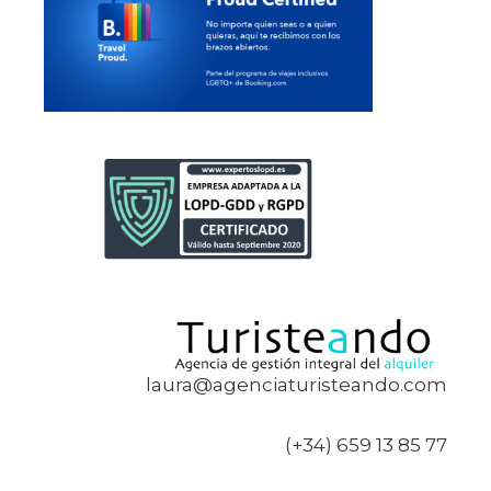
laura@agenciaturisteando.com
(+34) 659 13 85 77