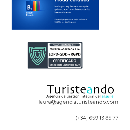
laura@agenciaturisteando.com
(+34) 659 13 85 77