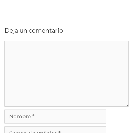
Deja un comentario
Comentario
Nombre
Correo