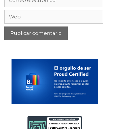
electrónico
Web