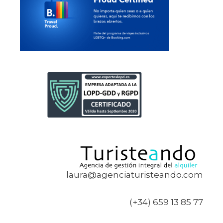
laura@agenciaturisteando.com
(+34) 659 13 85 77