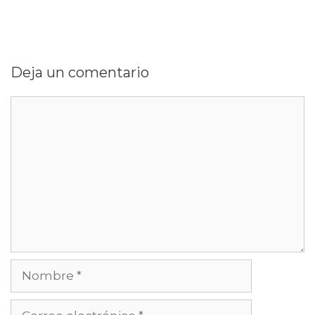
Deja un comentario
Comentario
Nombre
Correo