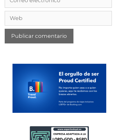
electrónico
Web