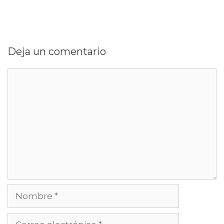
Deja un comentario
Comentario
Nombre
Correo