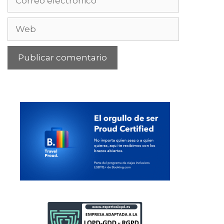
electrónico
Web