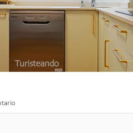
tario