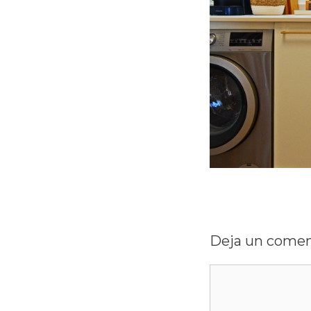
Deja un comen
Comentario