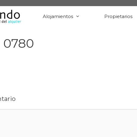
Alojamientos
Propietarios
 0780
tario